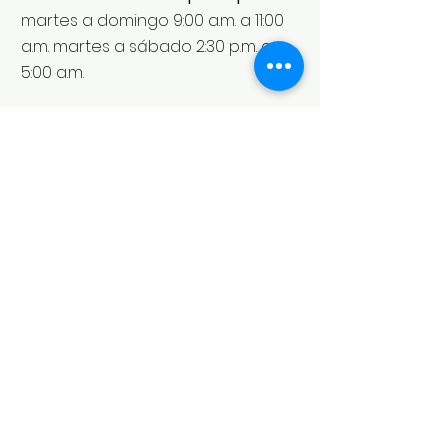
martes a domingo 9:00 a.m. a 11:00
a.m. martes a sábado 2:30 p.m. a
5:00 a.m.
Volver