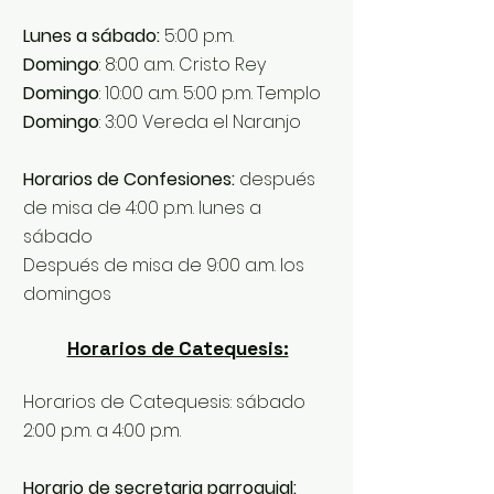
Lunes a sábado:
5:00 p.m.
Domingo
: 8:00 a.m. Cristo Rey
Domingo
: 10:00 a.m. 5:00 p.m. Templo
Domingo
: 3:00 Vereda el Naranjo
Horarios de Confesiones:
después
de misa de 4:00 p.m. lunes a
sábado
Después de misa de 9:00 a.m. los
domingos
Horarios de Catequesis:
Horarios de Catequesis: sábado
2:00 p.m. a 4:00 p.m.
Horario de secretaria parroquial: