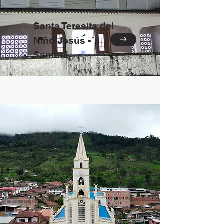
Santa Teresita del
Niño Jesús -
Samoré