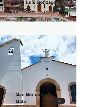
San Luís Gonzaga -
Toledo
San Bernardo de
Bata