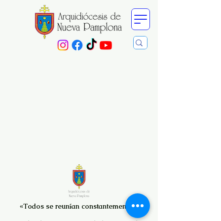
«Todos se reunían constantemente a