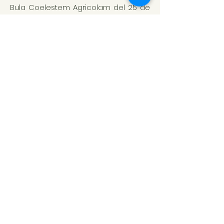
Bula Coelestem Agricolam del 25 de
septiembre 1835.