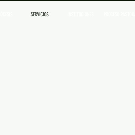
ÓCESIS
SERVICIOS
INSTITUCIONES
PROCESO PASTOR