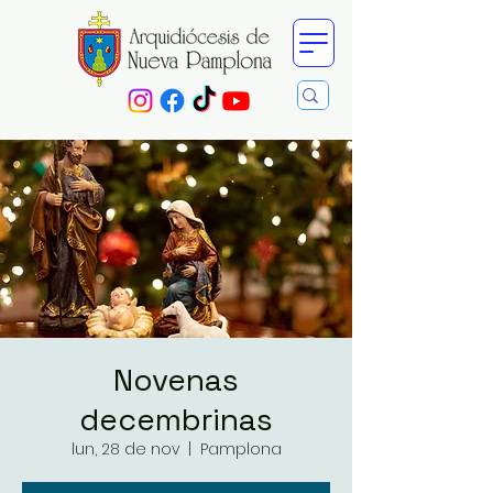
Novenas
decembrinas
lun, 28 de nov
  |  
Pamplona