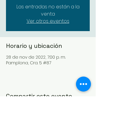
Las entradas no están a la
venta
Ver otros eventos
Horario y ubicación
28 de nov de 2022, 7:00 p. m.
Pamplona, Cra. 5 #87
Compartir este evento