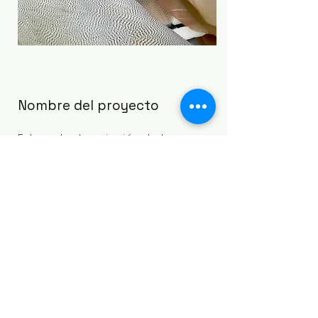
Nombre del proyecto
Esta es la descripción de tu
proyecto. Ofrece una breve
descripción para explicar el
contexto y antecedentes de tu
trabajo. Haz clic en “Editar texto” o
doble clic en la caja para
comenzar.