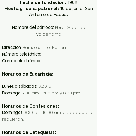
Fecha de fundación:
1902
Fiesta y fecha patronal:
16 de junio, San
Antonio de Padua.
Nombre del párroco:
Pbro. Gildardo
Valderrama
Dirección
: Barrio centro, Herrán.
Número telefónico
:
Correo electrónico
:
Horarios de Eucaristía:
Lunes a sábados:
6:00 pm
Domingo
: 7:00 am, 10:00 am y 6:00 pm
Horarios de Confesiones:
Domingos
: 8:30 am, 10:00 am y cada que lo
requieran.
Horarios de Catequesis: