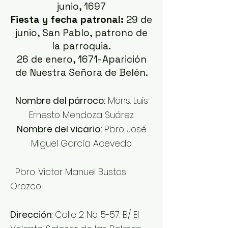
junio, 1697
Fiesta y fecha patronal:
29 de
junio, San Pablo, patrono de
la parroquia.
26 de enero, 1671-Aparición
de Nuestra Señora de Belén.
Nombre del párroco:
Mons. Luis
Ernesto Mendoza Suárez
Nombre del vicario:
Pbro. José
Miguel García Acevedo
Pbro. Victor Manuel Bustos
Orozco
Dirección
: Calle 2 No. 5-57. B/ El