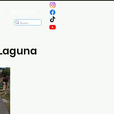
AL
ESPIRITUALIDAD
a Laguna