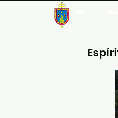
INICIO
ARQUIDI
Espír