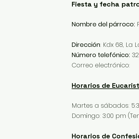
Fiesta y fecha patr
Nombre del párroco:
P
Dirección
: Kdx 68, La
Número telefónico:
32
Correo electrónico:
Horarios de Eucarist
Martes a sábados: 5:
Domingo: 3:00 pm (Temp
Horarios de Confesi