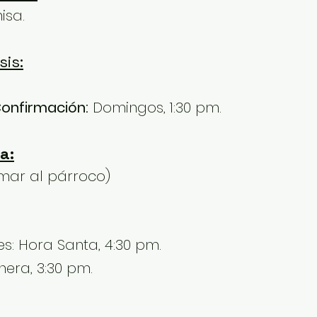
isa.
sis:
onfirmación:
Domingos, 1:30 pm.
a:
amar al párroco)
s: Hora Santa, 4:30 pm.
nera, 3:30 pm.