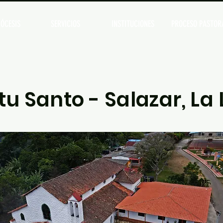
ÓCESIS
SERVICIOS
INSTITUCIONES
PROCESO PASTOR
itu Santo - Salazar, L