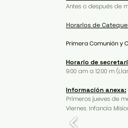
Antes o después de m
Horarios de Cateque
Primera Comunión y C
Horario de secretari
9:00 am a 12:00 m (Ll
Información anexa:
Primeros jueves de me
Viernes: Infancia Misio