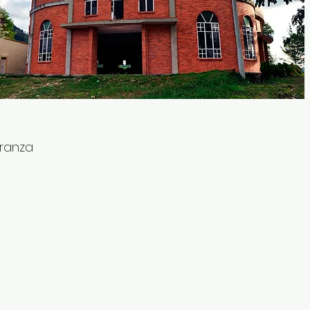
eranza