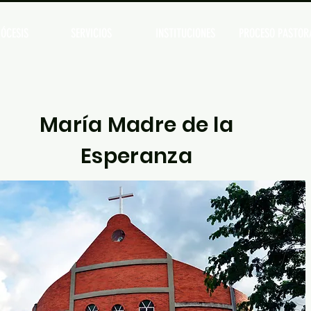
ÓCESIS
SERVICIOS
INSTITUCIONES
PROCESO PASTOR
María Madre de la
Esperanza